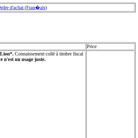
rdre d'achat (Fran�ais)
Price
 Lion*.
Connaissement collé à timbre fiscal
e n'est un usage juste.