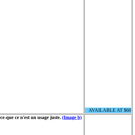
AVAILABLE AT $60
ce-que ce n'est un usage juste.
(Image b)