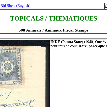
Bid Sheet (English)
O
TOPICALS / THEMATIQUES
508 Animals / Animaux Fiscal Stamps
INDE (Panna State)
(1940)
Ours*.
pour frais de cour.
Rare, parce-que c