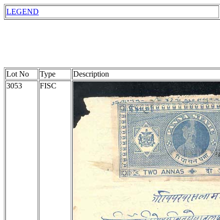
LEGEND
Lot No
Type
Description
3053
FISC