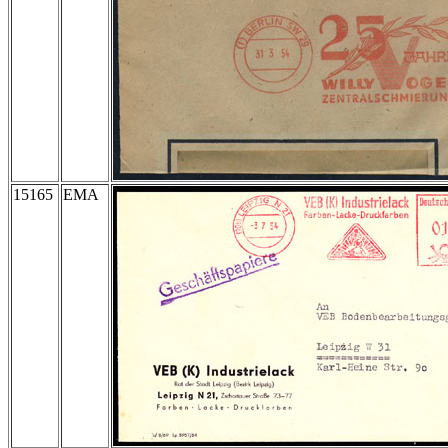
15165
EMA