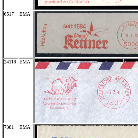
6517
EMA
24118
EMA
7381
EMA