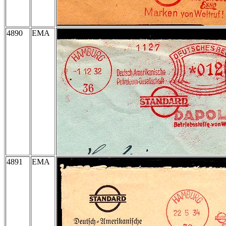
4890
EMA
4891
EMA