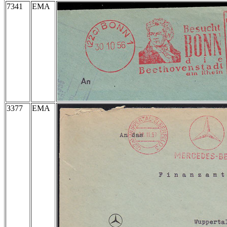
7341
EMA
3377
EMA