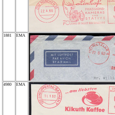
1881
EMA
4980
EMA