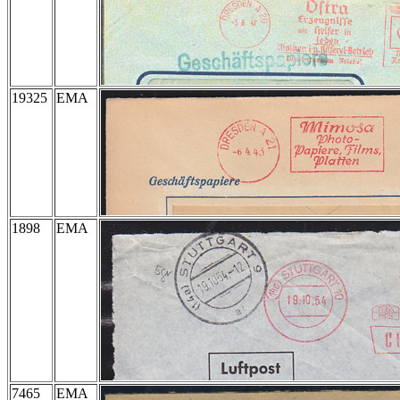
19325
EMA
1898
EMA
7465
EMA