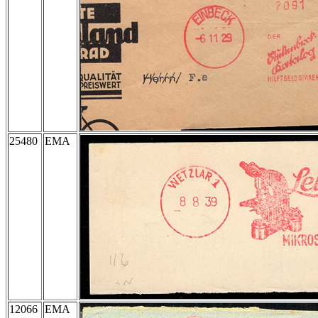
25480
EMA
12066
EMA