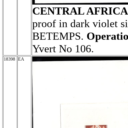
CENTRAL AFRICA
proof in dark violet 
BETEMPS.
Operatio
Yvert No 106.
18398
EA