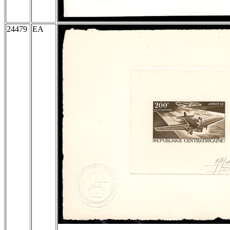
24479
EA