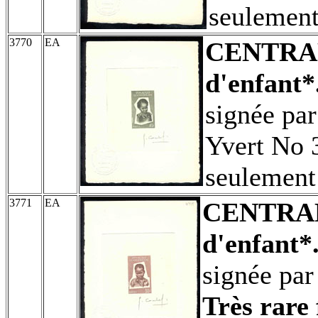
seulement
3770
EA
CENTRA
d'enfant*
signée pa
Yvert No 3
seulement
3771
EA
CENTRA
d'enfant*
signée pa
Très rare 