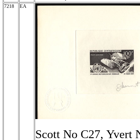
7218
EA
Scott No C27, Yvert 