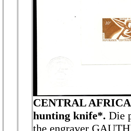
CENTRAL AFRICA
hunting knife*.
Die p
the engraver GAUTHI