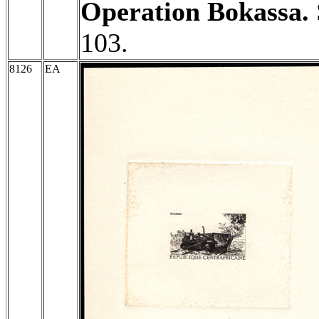
Operation Bokassa.
103.
8126
EA