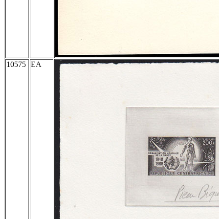
10575
EA