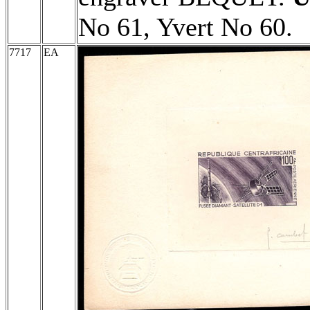
No 61, Yvert No 60.
7717
EA