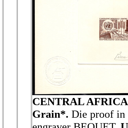
CENTRAL AFRICA
Grain*.
Die proof in
engraver BEQUET.
U