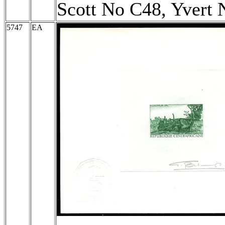
Scott No C48, Yvert 
5747
EA