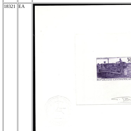
18321
EA