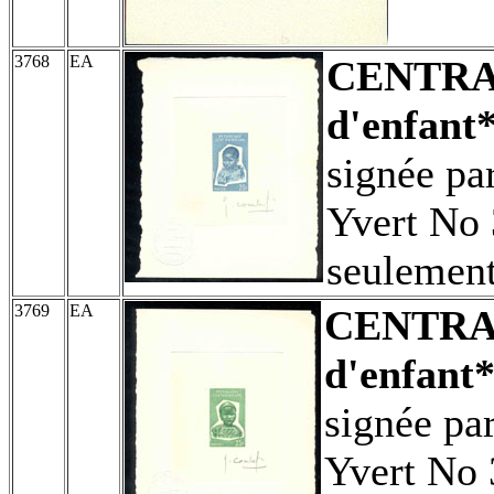
3768
EA
CENTR
d'enfant*
signée p
Yvert No 
seulement
3769
EA
CENTRA
d'enfant*
signée pa
Yvert No 