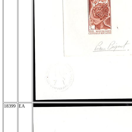
18399
EA