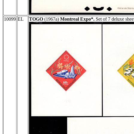
10099
EL
TOGO
(1967a)
Montreal Expo*.
Set of 7 deluxe she