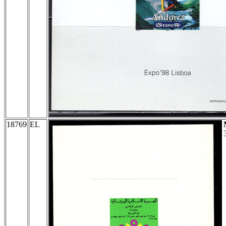
18769
EL