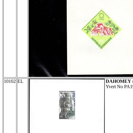
10102
EL
DAHOMEY
Yvert No PA1