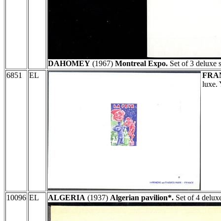
DAHOMEY
(1967)
Montreal Expo.
Set of 3 deluxe 
6851
EL
FRA
luxe.
10096
EL
ALGERIA
(1937)
Algerian pavilion*.
Set of 4 deluxe