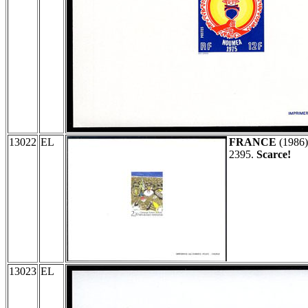
13022
EL
FRANCE
(1986
2395.
Scarce!
13023
EL