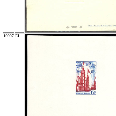
10097
EL