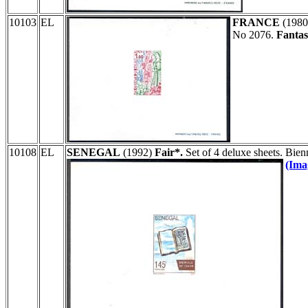
10103
EL
FRANCE
(198
No 2076.
Fantas
10108
EL
SENEGAL
(1992)
Fair*.
Set of 4 deluxe sheets. Bien
(Ima