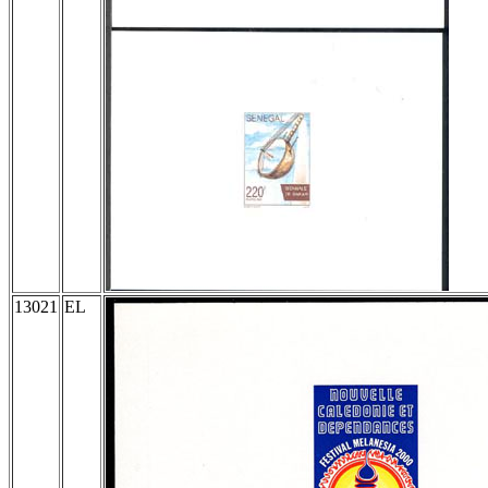
13021
EL