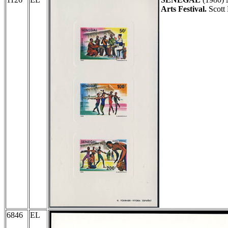
Arts Festival.
Scott 
6846
EL