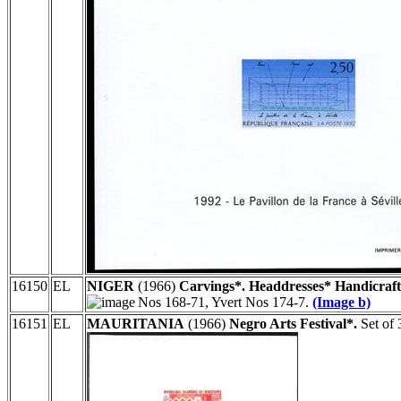
16150
EL
NIGER
(1966)
Carvings*. Headdresses* Handicraft
Nos 168-71, Yvert Nos 174-7.
(Image b)
16151
EL
MAURITANIA
(1966)
Negro Arts Festival*.
Set of 