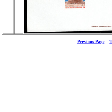
Previous Page
T