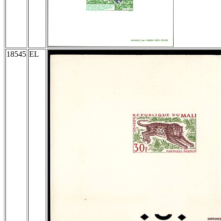
18545
EL