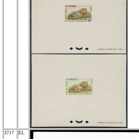
3717
EL