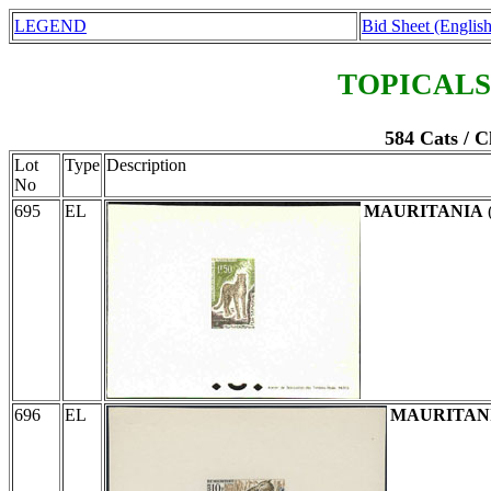
LEGEND
Bid Sheet (English
TOPICALS
584 Cats / C
Lot
Type
Description
No
695
EL
MAURITANIA
696
EL
MAURITAN