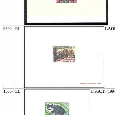
6590
EL
LAO
15867
EL
F.S.A.T.
(199