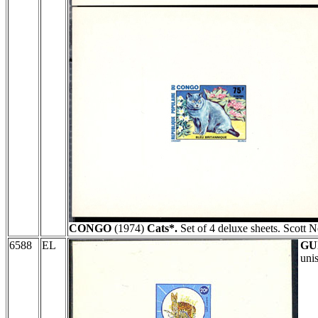
CONGO
(1974)
Cats*.
Set of 4 deluxe sheets. Scott 
6588
EL
GU
uni