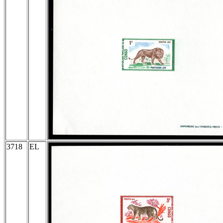
3718
EL