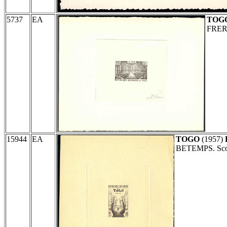
5737
EA
TOG
FRERE
15944
EA
TOGO
(1957)
BETEMPS. Scot