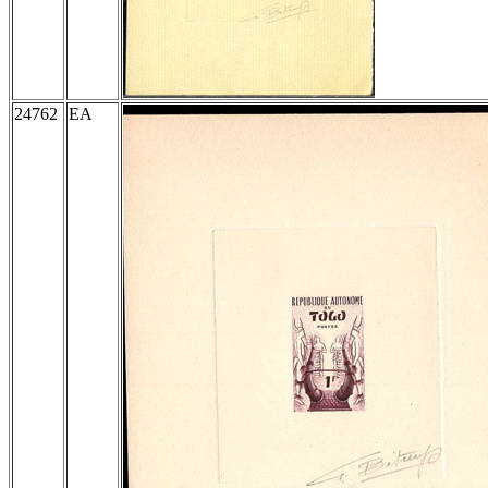
24762
EA