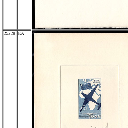
25228
EA