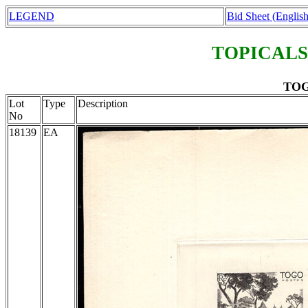
LEGEND
Bid Sheet (English
TOPICALS
TOGO
Lot
Type
Description
No
18139
EA