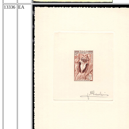
13336
EA