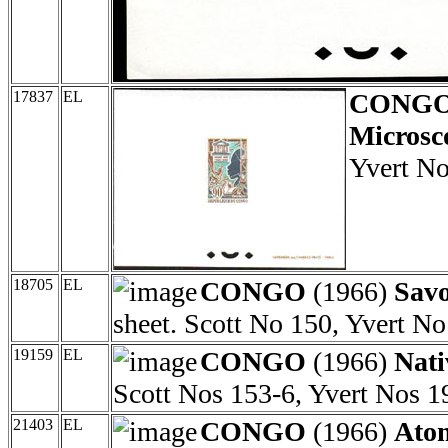
17837
EL
CONG
Microsc
Yvert No
18705
EL
CONGO
(1966)
Savo
sheet. Scott No 150, Yvert No
19159
EL
CONGO
(1966)
Nati
Scott Nos 153-6, Yvert Nos 1
21403
EL
CONGO
(1966)
Ato