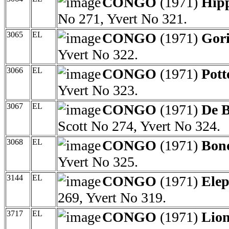
CONGO
(1971)
Hip
No 271, Yvert No 321.
3065
EL
CONGO
(1971)
Gori
Yvert No 322.
3066
EL
CONGO
(1971)
Pott
Yvert No 323.
3067
EL
CONGO
(1971)
De B
Scott No 274, Yvert No 324.
3068
EL
CONGO
(1971)
Bon
Yvert No 325.
3144
EL
CONGO
(1971)
Elep
269, Yvert No 319.
3717
EL
CONGO
(1971)
Lion