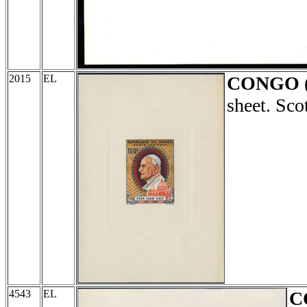
2015
EL
CONGO
sheet. Sc
4543
EL
C