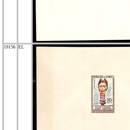
19156
EL