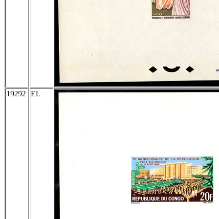
19292
EL