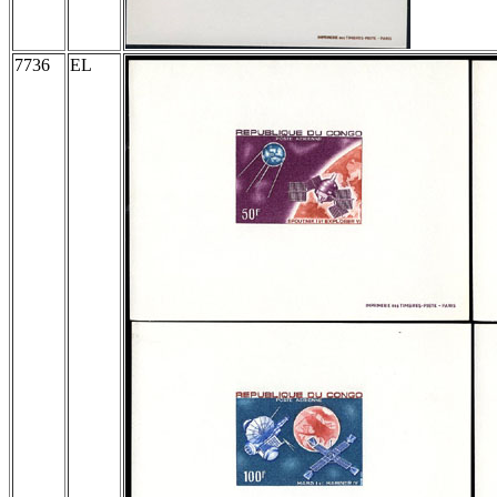
7736
EL