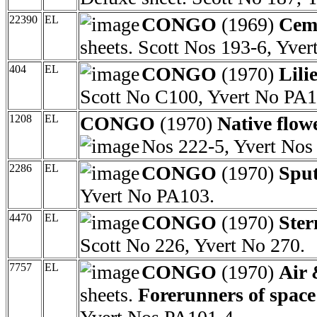
22390
EL
CONGO
(1969)
Ceme
sheets. Scott Nos 193-6, Yver
404
EL
CONGO
(1970)
Lili
Scott No C100, Yvert No PA1
1208
EL
CONGO
(1970)
Native flow
Nos 222-5, Yvert Nos
2286
EL
CONGO
(1970)
Sput
Yvert No PA103.
4470
EL
CONGO
(1970)
Ster
Scott No 226, Yvert No 270.
7757
EL
CONGO
(1970)
Air 
sheets.
Forerunners of space