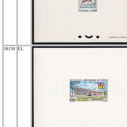
18150
EL