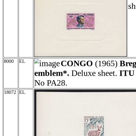
sh
8000
EL
CONGO
(1965)
Breg
emblem*.
Deluxe sheet.
ITU 
No PA28.
18072
EL