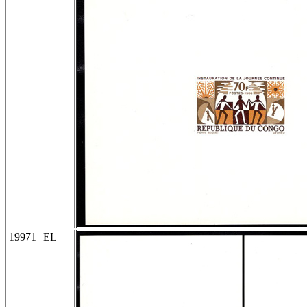
19971
EL