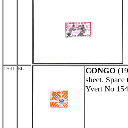
17611
EL
CONGO
(1
sheet. Space
Yvert No 154