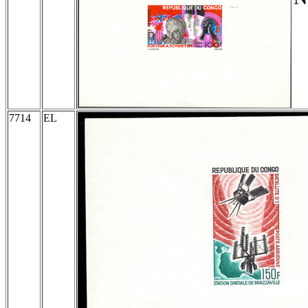
7714
EL