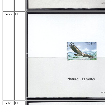
15777
EL
15979
EL