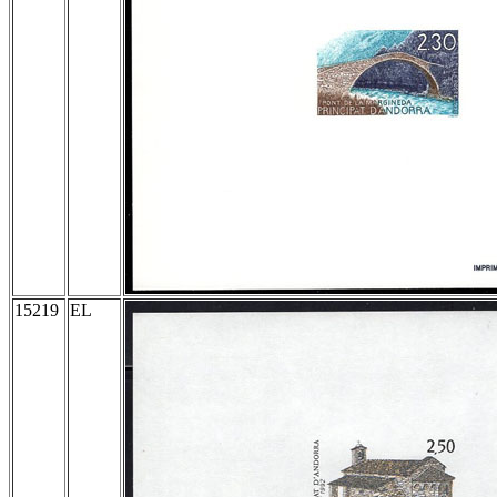
15219
EL