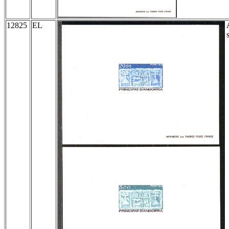
12825
EL