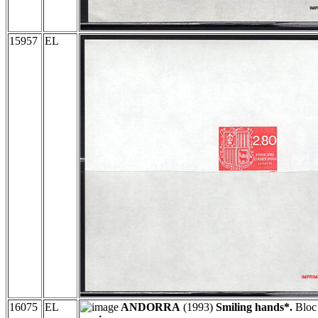
15957
EL
16075
EL
ANDORRA
(1993)
Smiling hands*.
Bloc 