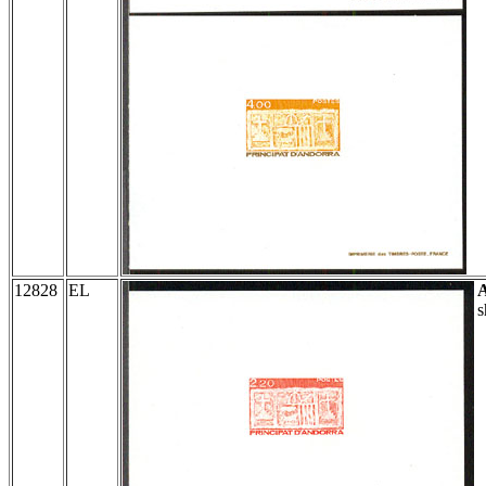
12828
EL
s