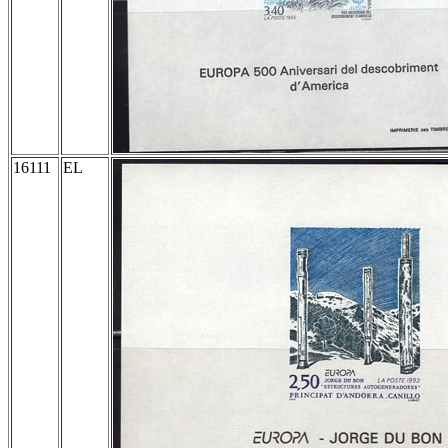
16111
EL