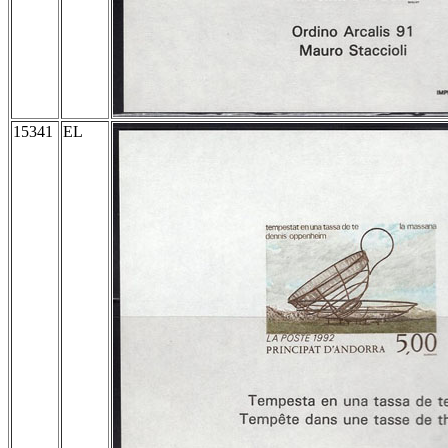
15341
EL