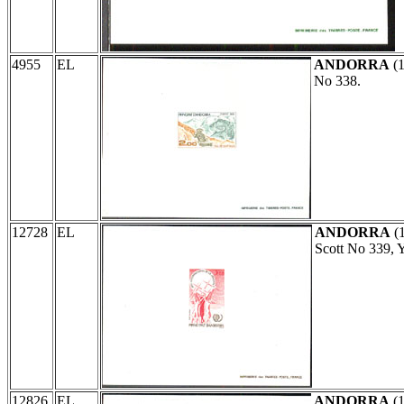
4955
EL
ANDORRA
(
No 338.
12728
EL
ANDORRA
(
Scott No 339, 
12826
EL
ANDORRA
(