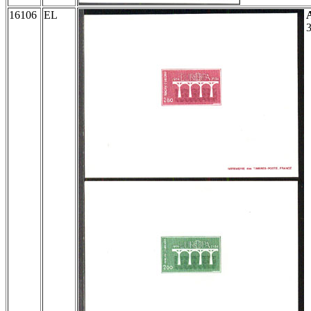
16106
EL
3