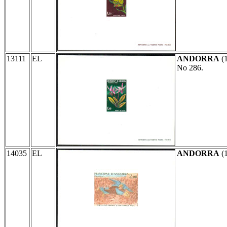
13111
EL
ANDORRA
(
No 286.
14035
EL
ANDORRA
(