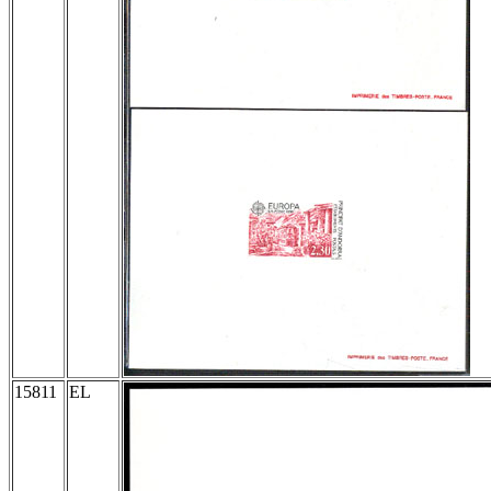
15811
EL