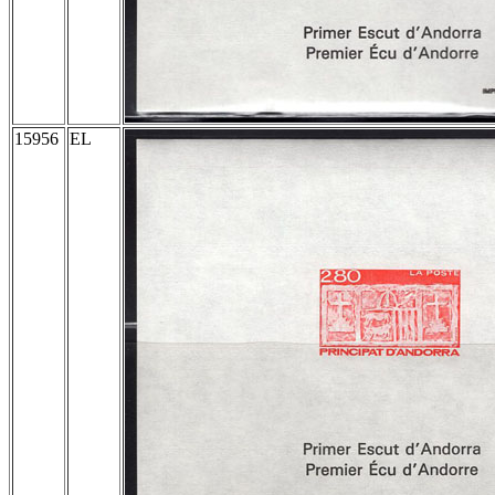
15956
EL