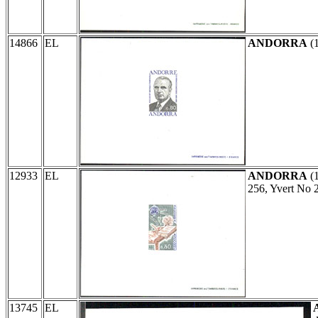
14866
EL
ANDORRA
(
12933
EL
ANDORRA
(
256, Yvert No 
13745
EL