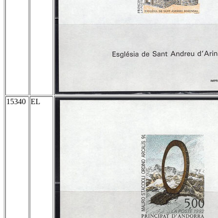
15340
EL