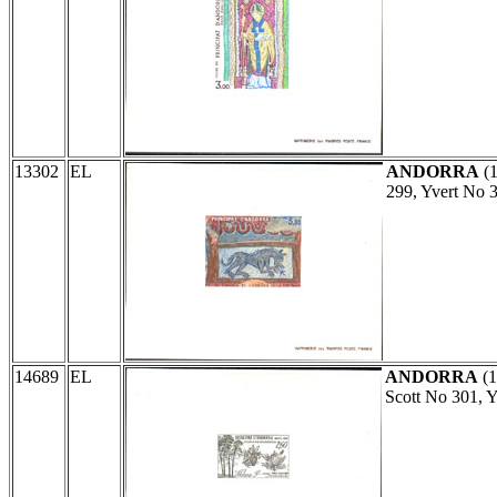
13302
EL
ANDORRA
(
299, Yvert No 
14689
EL
ANDORRA
(1
Scott No 301, Y