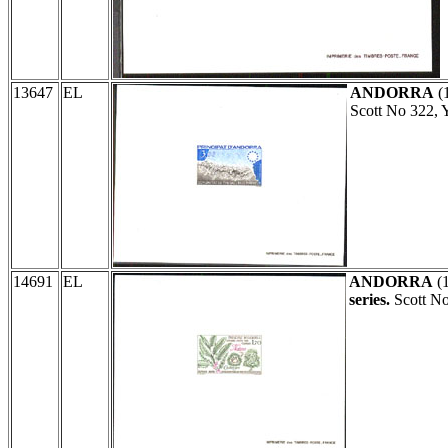
13647
EL
ANDORRA
(
Scott No 322, 
14691
EL
ANDORRA
(
series.
Scott No