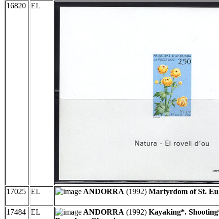
16820
EL
17025
EL
ANDORRA
(1992)
Martyrdom of St. Eul
17484
EL
ANDORRA
(1992)
Kayaking*. Shooting